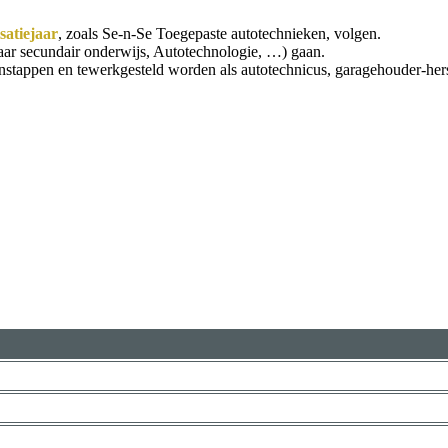
isatiejaar
, zoals Se-n-Se Toegepaste autotechnieken, volgen.
aar secundair onderwijs, Autotechnologie, …) gaan.
instappen en tewerkgesteld worden als autotechnicus, garagehouder-herst