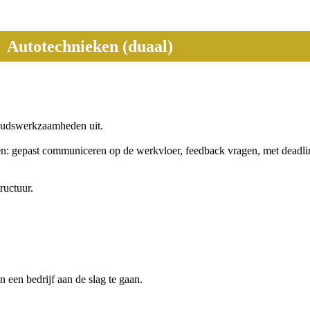
Autotechnieken (duaal)
houdswerkzaamheden uit.
en: gepast communiceren op de werkvloer, feedback vragen, met deadl
ructuur.
 een bedrijf aan de slag te gaan.