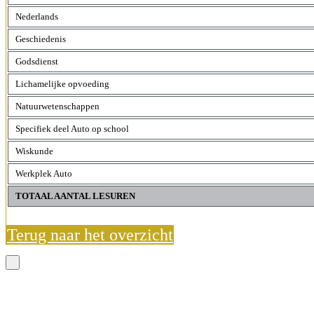
Nederlands
Geschiedenis
Godsdienst
Lichamelijke opvoeding
Natuurwetenschappen
Specifiek deel Auto op school
Wiskunde
Werkplek Auto
TOTAAL AANTAL LESUREN
Terug naar het overzicht