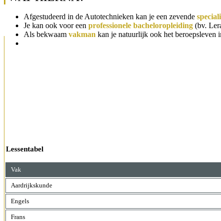
Afgestudeerd in de Autotechnieken kan je een zevende
special
Je kan ook voor een
professionele bacheloropleiding
(bv. Ler
Als bekwaam
vakman
kan je natuurlijk ook het beroepsleven 
Lessentabel
Vak
Aardrijkskunde
Engels
Frans