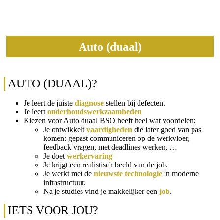
Auto (duaal)
AUTO (DUAAL)?
Je leert de juiste
diagnose
stellen bij defecten.
Je leert
onderhoudswerkzaamheden
Kiezen voor Auto duaal BSO heeft heel wat voordelen:
Je ontwikkelt
vaardigheden
die later goed van pas
komen: gepast communiceren op de werkvloer,
feedback vragen, met deadlines werken, …
Je doet
werkervaring
Je krijgt een realistisch beeld van de job.
Je werkt met de
nieuwste technologie
in moderne
infrastructuur.
Na je studies vind je makkelijker een
job
.
IETS VOOR JOU?