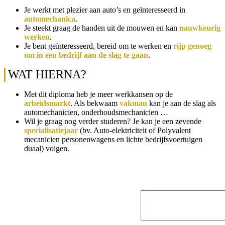
Je werkt met plezier aan auto’s en geïnteresseerd in
automechanica
.
Je steekt graag de handen uit de mouwen en kan
nauwkeurig
werken
.
Je bent geïnteresseerd, bereid om te werken en
rijp genoeg
om in een bedrijf aan de slag te gaan
.
WAT HIERNA?
Met dit diploma heb je meer werkkansen op de
arbeidsmarkt
. Als bekwaam
vakman
kan je aan de slag als
automechanicien, onderhoudsmechanicien …
Wil je graag nog verder studeren? Je kan je een zevende
specialisatiejaar
(bv. Auto-elektriciteit of Polyvalent
mecanicien personenwagens en lichte bedrijfsvoertuigen
duaal) volgen.