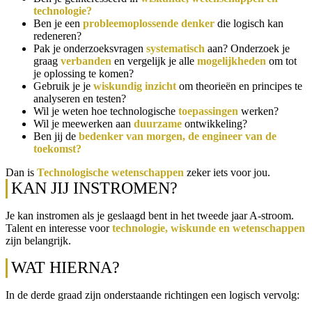
technologie?
Ben je een
probleemoplossende denker
die logisch kan
redeneren?
Pak je onderzoeksvragen
systematisch
aan? Onderzoek je
graag
verbanden
en vergelijk je alle
mogelijkheden
om tot
je oplossing te komen?
Gebruik je je
wiskundig inzicht
om theorieën en principes te
analyseren en testen?
Wil je weten hoe technologische
toepassingen
werken?
Wil je meewerken aan
duurzame
ontwikkeling?
Ben jij de
bedenker van morgen, de engineer van de
toekomst?
Dan is
Technologische wetenschappen
zeker iets voor jou.
KAN JIJ INSTROMEN?
Je kan instromen als je geslaagd bent in het tweede jaar A-stroom.
Talent en interesse voor
technologie, wiskunde en wetenschappen
zijn belangrijk.
WAT HIERNA?
In de derde graad zijn onderstaande richtingen een logisch vervolg: