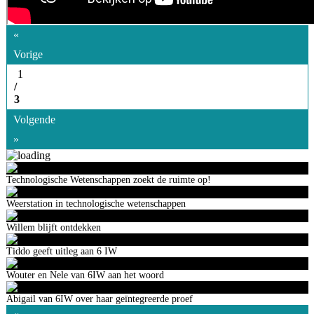
«
Vorige
1
/
3
Volgende
»
Technologische Wetenschappen zoekt de ruimte op!
Weerstation in technologische wetenschappen
Willem blijft ontdekken
Tiddo geeft uitleg aan 6 IW
Wouter en Nele van 6IW aan het woord
Abigail van 6IW over haar geïntegreerde proef