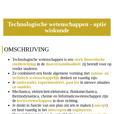
Technologische wetenschappen - optie
wiskunde
OMSCHRIJVING
Technologische wetenschappen is een
sterk theoretische
studierichting
in de
doorstroomfinaliteit:
zij bereidt voor op
verder studeren.
Ze combineert een brede algemene vorming met
natuur- en
technisch-wetenschappelijk
denken en vaardig zijn.
Je
onderzoekt, experimenteert, past toe
in nieuwe situaties
en ontdekt.
Mechanica, elektriciteit-elektronica, fluïdomechanica,
thermodynamica, chemie en Informaticawetenschappen zijn
de
kernwetenschappen
in deze richting.
Je denkt in functie van een plan om iets te maken (
concept
)
en bent vaardig in het
ontwerpen
en
engineeren.